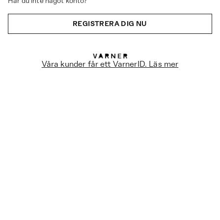
Har du inte något konto?
REGISTRERA DIG NU
Våra kunder får ett VarnerID. Läs mer